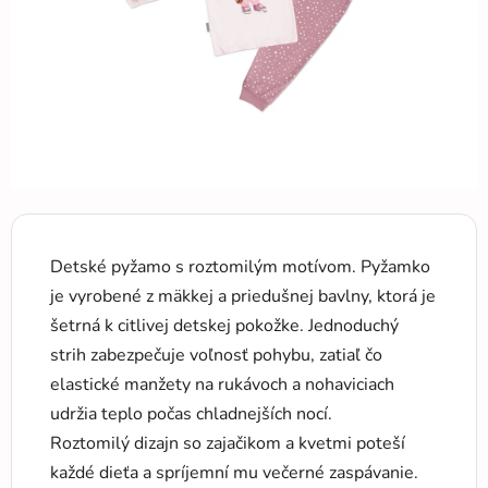
Detské pyžamo s roztomilým motívom. Pyžamko
je vyrobené z mäkkej a priedušnej bavlny, ktorá je
šetrná k citlivej detskej pokožke. Jednoduchý
strih zabezpečuje voľnosť pohybu, zatiaľ čo
elastické manžety na rukávoch a nohaviciach
udržia teplo počas chladnejších nocí.
Roztomilý dizajn so zajačikom a kvetmi poteší
každé dieťa a spríjemní mu večerné zaspávanie.