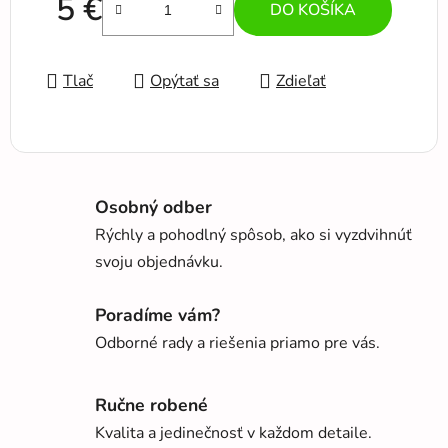
5 €
DO KOŠÍKA
Jednotková cena:
Tlač
Opýtať sa
Zdieľať
Osobný odber
Rýchly a pohodlný spôsob, ako si vyzdvihnúť
svoju objednávku.
Poradíme vám?
Odborné rady a riešenia priamo pre vás.
Ručne robené
Kvalita a jedinečnosť v každom detaile.