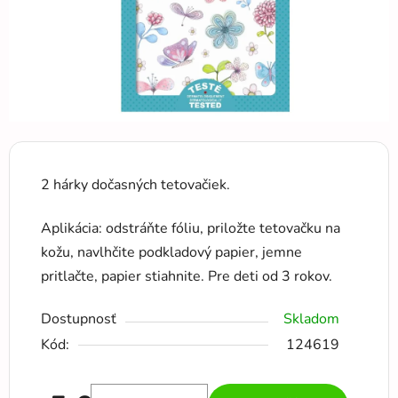
2 hárky dočasných tetovačiek.
Aplikácia: odstráňte fóliu, priložte tetovačku na
kožu, navlhčite podkladový papier, jemne
pritlačte, papier stiahnite. Pre deti od 3 rokov.
Dostupnosť
Skladom
Kód:
124619