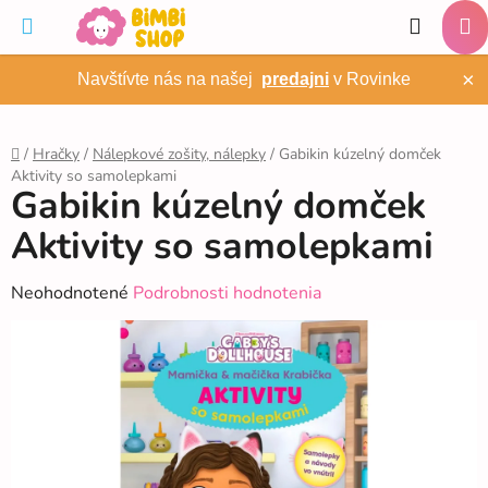
Prejsť
Hľadať
na
NÁ
obsah
×
Navštívte nás na našej
predajni
v Rovinke
KO
/
Hračky
/
Nálepkové zošity, nálepky
/
Gabikin kúzelný domček
Aktivity so samolepkami
Domov
Gabikin kúzelný domček
Aktivity so samolepkami
Priemerné
Neohodnotené
Podrobnosti hodnotenia
hodnotenie
produktu
je
0,0
z
5