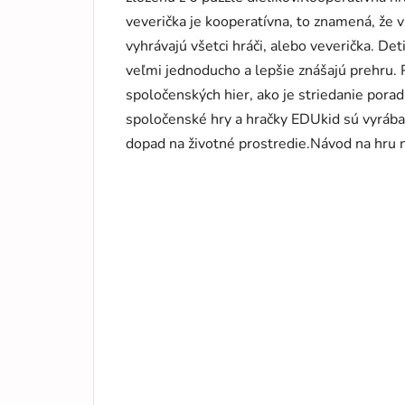
veverička je kooperatívna, to znamená, že v
vyhrávajú všetci hráči, alebo veverička. De
veľmi jednoducho a lepšie znášajú prehru. P
spoločenských hier, ako je striedanie pora
spoločenské hry a hračky EDUkid sú vyráb
dopad na životné prostredie.Návod na hru n