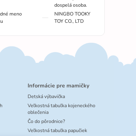
dospelá osoba.
dné meno
NINGBO TOOKY
cu
TOY CO., LTD
Informácie pre mamičky
Detská výbavička
h
Veľkostná tabuľka kojeneckého
oblečenia
Čo do pôrodnice?
Veľkostná tabuľka papučiek