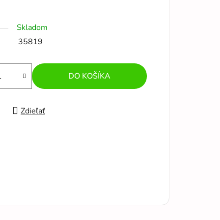
Skladom
35819
DO KOŠÍKA
Zdieľať