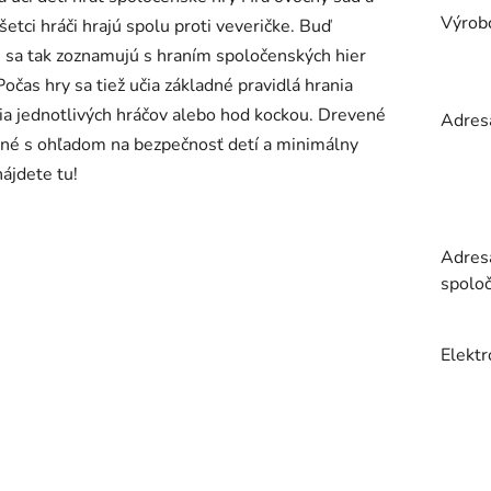
Výrobc
šetci hráči hrajú spolu proti veveričke. Buď
ti sa tak zoznamujú s hraním spoločenských hier
očas hry sa tiež učia základné pravidlá hrania
dia jednotlivých hráčov alebo hod kockou. Drevené
Adres
ané s ohľadom na bezpečnosť detí a minimálny
ájdete tu!
Adres
spoloč
Elektr