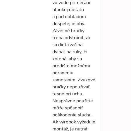
vo vode primerane
hlbokej dieťaťu
a pod dohľadom
dospelej osoby.
Závesné hračky
treba odstrániť, ak
sa dieťa začína
dvíhať na ruky, či
kolená, aby sa
predišlo možnému
poraneniu
zamotaním. Zvukové
hračky nepoužívať
tesne pri uchu.
Nesprávne použitie
môže spôsobiť
poškodenie sluchu.
Ak výrobok vyžaduje
montáž, je nutná