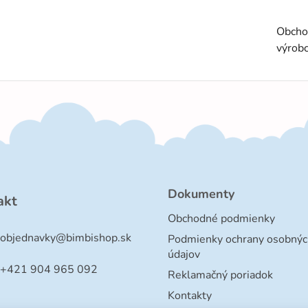
Obcho
výrob
Dokumenty
akt
Obchodné podmienky
objednavky
@
bimbishop.sk
Podmienky ochrany osobnýc
údajov
+421 904 965 092
Reklamačný poriadok
Kontakty