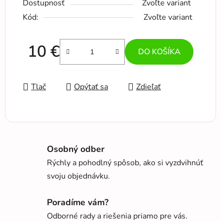
Dostupnosť
Zvoľte variant
Kód:
Zvoľte variant
10 €
DO KOŠÍKA
Jednotková cena:
Tlač
Opýtať sa
Zdieľať
Osobný odber
Rýchly a pohodlný spôsob, ako si vyzdvihnúť
svoju objednávku.
Poradíme vám?
Odborné rady a riešenia priamo pre vás.