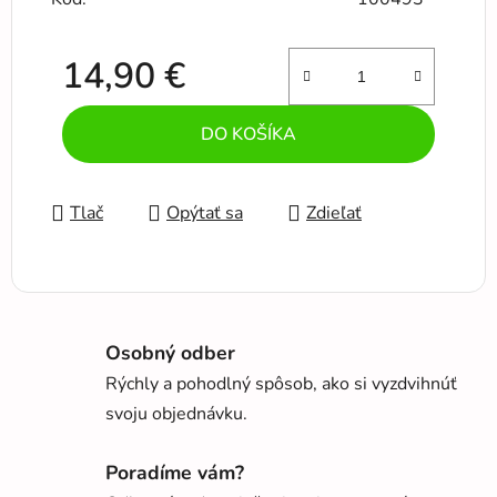
14,90 €
Jednotková cena:
DO KOŠÍKA
Tlač
Opýtať sa
Zdieľať
Osobný odber
Rýchly a pohodlný spôsob, ako si vyzdvihnúť
svoju objednávku.
Poradíme vám?