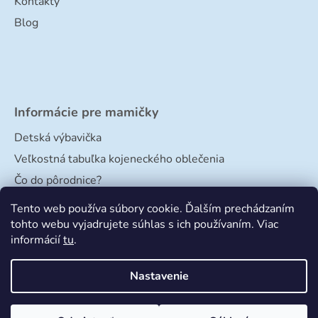
Kontakty
Blog
Informácie pre mamičky
Detská výbavička
Veľkostná tabuľka kojeneckého oblečenia
Čo do pôrodnice?
Veľkostná tabuľka papučiek
Tento web používa súbory cookie. Ďalším prechádzaním
tohto webu vyjadrujete súhlas s ich používaním. Viac
informácií
tu
.
Nastavenie