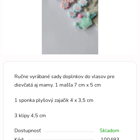
Ručne vyrábané sady doplnkov do vlasov pre
dievčatá aj mamy. 1 mašľa 7 cm x 5 cm
1 sponka plyšový zajačik 4 x 3,5 cm
3 klipy 4,5 cm
Dostupnosť
Skladom
Kód:
100493