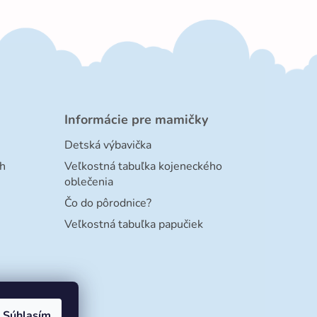
Informácie pre mamičky
Detská výbavička
h
Veľkostná tabuľka kojeneckého
oblečenia
Čo do pôrodnice?
Veľkostná tabuľka papučiek
Súhlasím