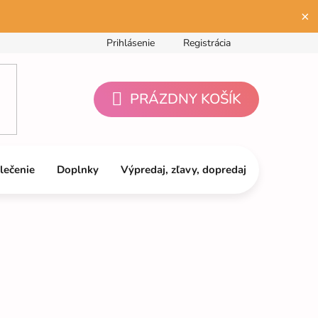
×
Prihlásenie
Registrácia
PRÁZDNY KOŠÍK
NÁKUPNÝ
KOŠÍK
lečenie
Doplnky
Výpredaj, zľavy, dopredaj