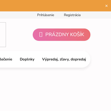
×
Prihlásenie
Registrácia
PRÁZDNY KOŠÍK
NÁKUPNÝ
KOŠÍK
lečenie
Doplnky
Výpredaj, zľavy, dopredaj