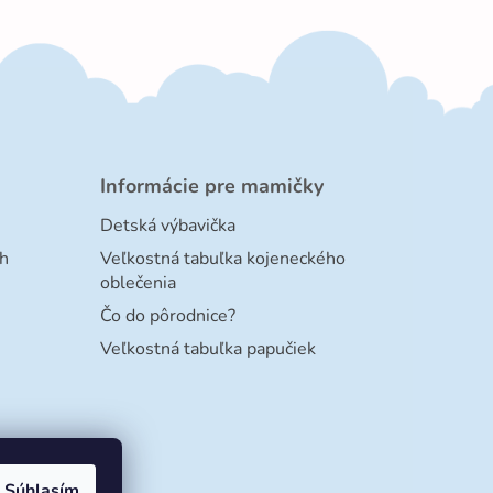
Informácie pre mamičky
Detská výbavička
h
Veľkostná tabuľka kojeneckého
oblečenia
Čo do pôrodnice?
Veľkostná tabuľka papučiek
Súhlasím