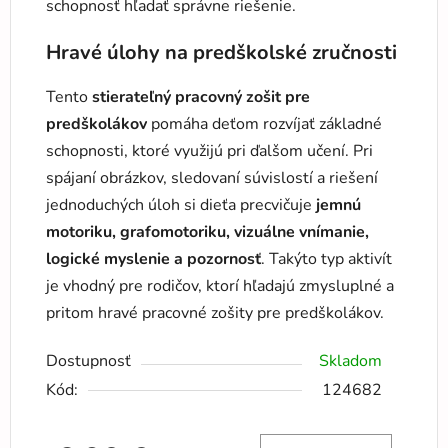
schopnosť hľadať správne riešenie.
Hravé úlohy na predškolské zručnosti
Tento
stierateľný pracovný zošit pre
predškolákov
pomáha deťom rozvíjať základné
schopnosti, ktoré využijú pri ďalšom učení. Pri
spájaní obrázkov, sledovaní súvislostí a riešení
jednoduchých úloh si dieťa precvičuje
jemnú
motoriku, grafomotoriku, vizuálne vnímanie,
logické myslenie a pozornosť
. Takýto typ aktivít
je vhodný pre rodičov, ktorí hľadajú zmysluplné a
pritom hravé pracovné zošity pre predškolákov.
Dostupnosť
Skladom
Kód:
124682