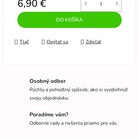
6,90 €
Jednotková cena:
DO KOŠÍKA
Tlač
Opýtať sa
Zdieľať
Osobný odber
Rýchly a pohodlný spôsob, ako si vyzdvihnúť
svoju objednávku.
Poradíme vám?
Odborné rady a riešenia priamo pre vás.